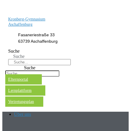
Kronberg-Gymnasium
Aschaffenburg
Fasaneriestraße 33
63739 Aschaffenburg
Suche
Suche
Suche
Elternportal
Lernplattform
Vertretungsplan
Über uns