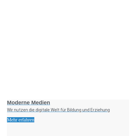
Foto: KGA CC BY NC
Moderne Medien
Wir nutzen die digitale Welt für Bildung und Erziehung
Mehr erfahren