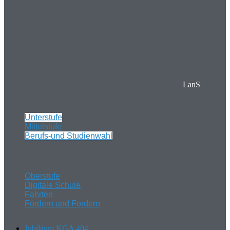
LanS
Unterstufe
Mittelstufe
Berufs-und Studienwahl
Oberstufe
Digitale Schule
Fahrten
Fördern und Fordern
Jubiläum KGA 404