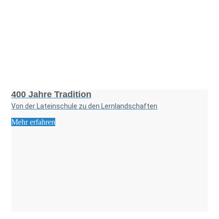
Foto: KGA CC BY NC
400 Jahre Tradition
Von der Lateinschule zu den Lernlandschaften
Mehr erfahren