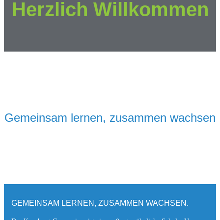
Herzlich Willkommen
Gemeinsam lernen, zusammen wachsen
GEMEINSAM LERNEN, ZUSAMMEN WACHSEN.