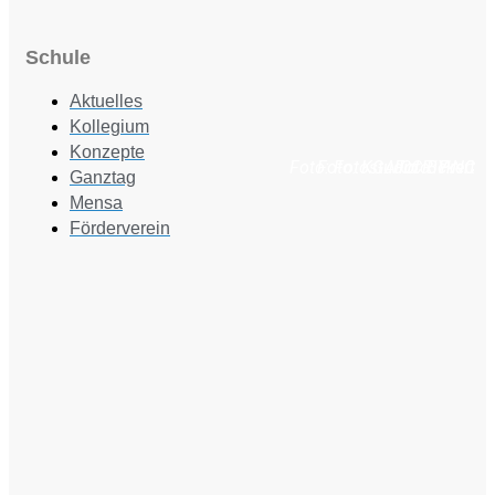
Schule
Aktuelles
Kollegium
Konzepte
Foto: Fotostudio Rickert
Foto: KGA CC BY NC
Foto: PreC
Ganztag
Mensa
Förderverein