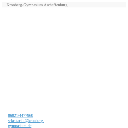
Kronberg-Gymnasium Aschaffenburg
06021/4477960
sekretariat@kronberg-
gymnasium.de