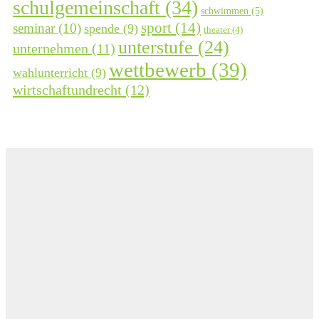
schulgemeinschaft
(34)
schwimmen
(5)
sport
(14)
seminar
(10)
spende
(9)
theater
(4)
unterstufe
(24)
unternehmen
(11)
wettbewerb
(39)
wahlunterricht
(9)
wirtschaftundrecht
(12)