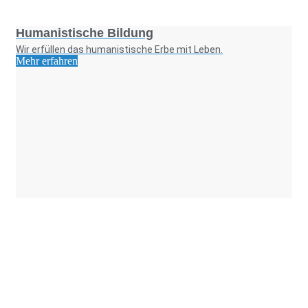
Foto: SchM
Humanistische Bildung
Wir erfüllen das humanistische Erbe mit Leben.
Mehr erfahren