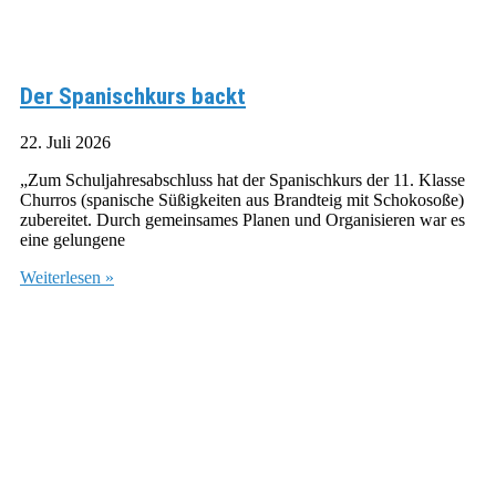
Der Spanischkurs backt
22. Juli 2026
„Zum Schuljahresabschluss hat der Spanischkurs der 11. Klasse
Churros (spanische Süßigkeiten aus Brandteig mit Schokosoße)
zubereitet. Durch gemeinsames Planen und Organisieren war es
eine gelungene
Weiterlesen »