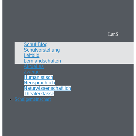
LanS
Schul-Blog
Schulvorstellung
Leitbild
Lernlandschaften
Aktuelles
Zweige
Humanistisch
Neusprachlich
Naturwissenschaftlich
Theaterklasse
Schulgemeinschaft