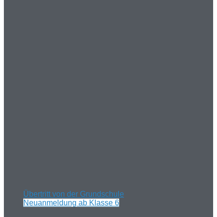
Übertritt von der Grundschule
Neuanmeldung ab Klasse 6