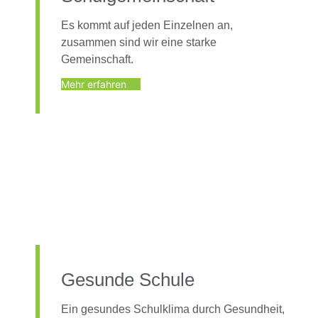
Es kommt auf jeden Einzelnen an,
zusammen sind wir eine starke
Gemeinschaft.
Mehr erfahren
Gesunde Schule
Ein gesundes Schulklima durch Gesundheit,