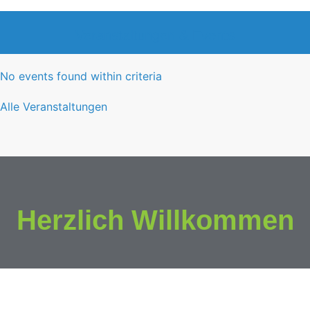
Veranstaltungen & Events
No events found within criteria
Alle Veranstaltungen
Herzlich Willkommen