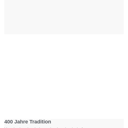
Foto: KGA CC BY NC
400 Jahre Tradition