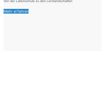
Von der Lateinschule zu den Lernlandschaften
Mehr erfahren