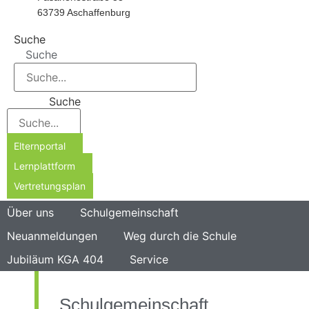
63739 Aschaffenburg
Suche
Suche
Suche
Elternportal
Lernplattform
Vertretungsplan
Über uns
Schulgemeinschaft
Neuanmeldungen
Weg durch die Schule
Jubiläum KGA 404
Service
Schulgemeinschaft