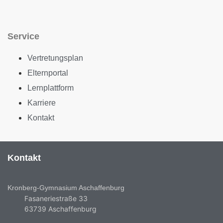
Service
Vertretungsplan
Elternportal
Lernplattform
Karriere
Kontakt
Kontakt
Kronberg-Gymnasium Aschaffenburg
Fasaneriestraße 33
63739 Aschaffenburg