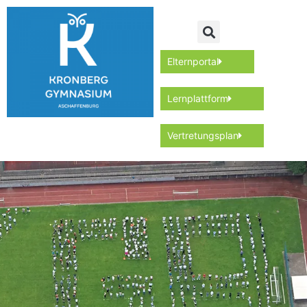
Elternportal
Lernplattform
Vertretungsplan